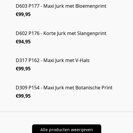
D603 P177 - Maxi Jurk met Bloemenprint
€99,95
D602 P176 - Korte Jurk met Slangenprint
€94,95
D317 P162 - Maxi Jurk met V-Hals
€99,95
D309 P154 - Maxi Jurk met Botanische Print
€99,95
Alle producten weergeven