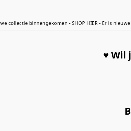
 collectie binnengekomen - SHOP HIER - Er is nieuwe co
♥ Wil
B