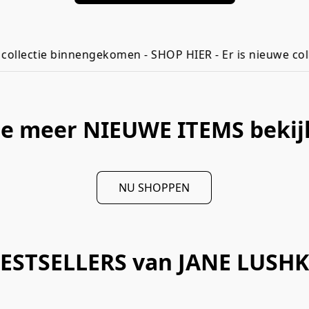
llectie binnengekomen - SHOP HIER - Er is nieuwe collec
 je meer NIEUWE ITEMS bekij
NU SHOPPEN
ESTSELLERS van JANE LUSH