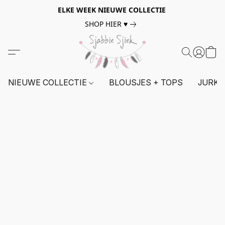
ELKE WEEK NIEUWE COLLECTIE
SHOP HIER ♥
NIEUWE COLLECTIE
BLOUSJES + TOPS
JURKE