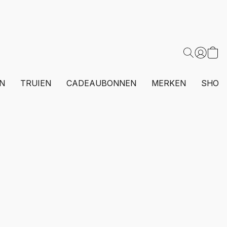
N
TRUIEN
CADEAUBONNEN
MERKEN
SHOP 