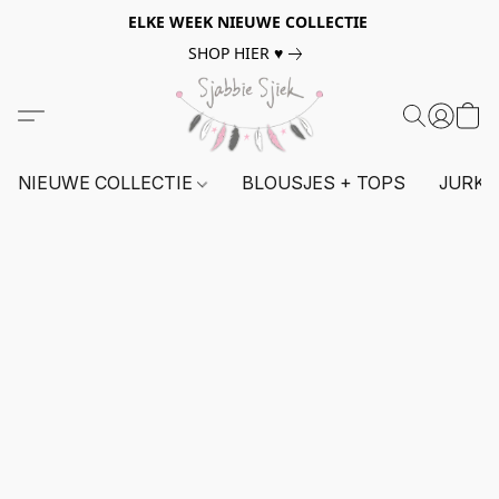
ELKE WEEK NIEUWE COLLECTIE
SHOP HIER ♥
NIEUWE COLLECTIE
BLOUSJES + TOPS
JURKE