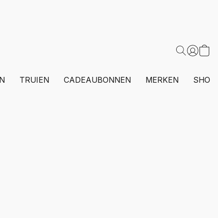
N
TRUIEN
CADEAUBONNEN
MERKEN
SHOP 