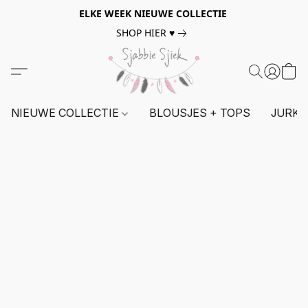
ELKE WEEK NIEUWE COLLECTIE
SHOP HIER ♥
NIEUWE COLLECTIE
BLOUSJES + TOPS
JURKE