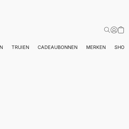
N
TRUIEN
CADEAUBONNEN
MERKEN
SHOP 