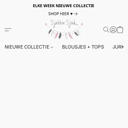
ELKE WEEK NIEUWE COLLECTIE
SHOP HIER ♥
NIEUWE COLLECTIE
BLOUSJES + TOPS
JURKE