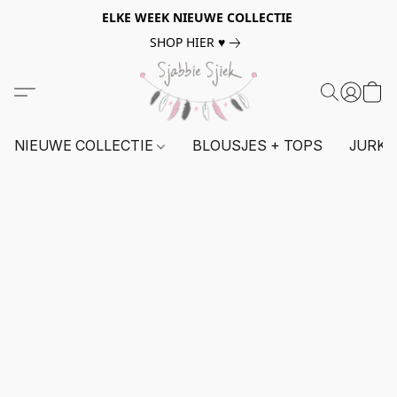
ELKE WEEK NIEUWE COLLECTIE
SHOP HIER ♥
NIEUWE COLLECTIE
BLOUSJES + TOPS
JURKE