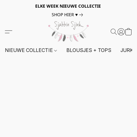
ELKE WEEK NIEUWE COLLECTIE
SHOP HIER ♥
NIEUWE COLLECTIE
BLOUSJES + TOPS
JURKE