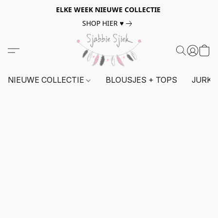
ELKE WEEK NIEUWE COLLECTIE
SHOP HIER ♥
NIEUWE COLLECTIE
BLOUSJES + TOPS
JURKE