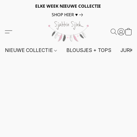
ELKE WEEK NIEUWE COLLECTIE
SHOP HIER ♥
NIEUWE COLLECTIE
BLOUSJES + TOPS
JURKE