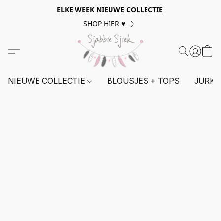
ELKE WEEK NIEUWE COLLECTIE
SHOP HIER ♥
NIEUWE COLLECTIE
BLOUSJES + TOPS
JURKE