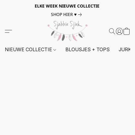
ELKE WEEK NIEUWE COLLECTIE
SHOP HIER ♥
NIEUWE COLLECTIE
BLOUSJES + TOPS
JURKE