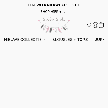
ELKE WEEK NIEUWE COLLECTIE
SHOP HIER ♥
NIEUWE COLLECTIE
BLOUSJES + TOPS
JURKE