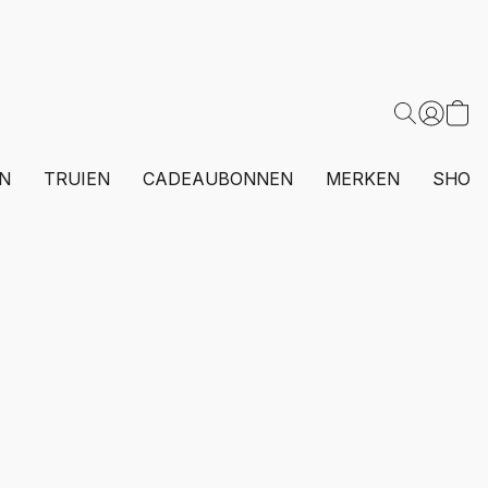
N
TRUIEN
CADEAUBONNEN
MERKEN
SHOP 