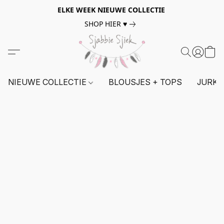
ELKE WEEK NIEUWE COLLECTIE
SHOP HIER ♥
NIEUWE COLLECTIE
BLOUSJES + TOPS
JURKE