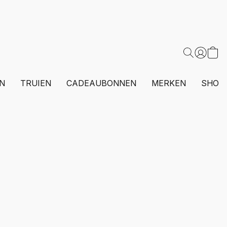
N
TRUIEN
CADEAUBONNEN
MERKEN
SHOP 