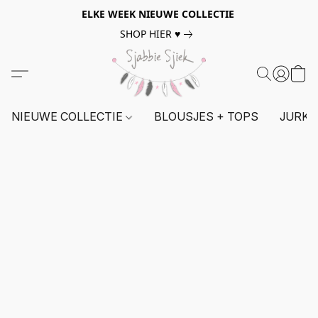
ELKE WEEK NIEUWE COLLECTIE
SHOP HIER ♥
NIEUWE COLLECTIE
BLOUSJES + TOPS
JURKE