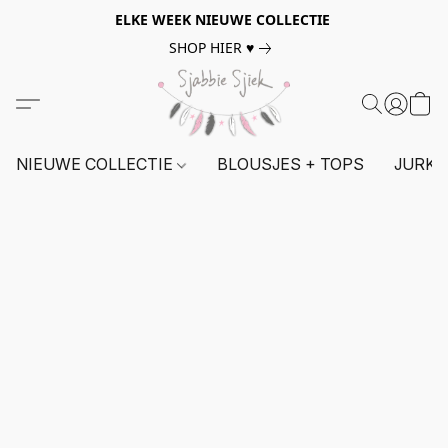
ELKE WEEK NIEUWE COLLECTIE
SHOP HIER ♥
NIEUWE COLLECTIE
BLOUSJES + TOPS
JURKE