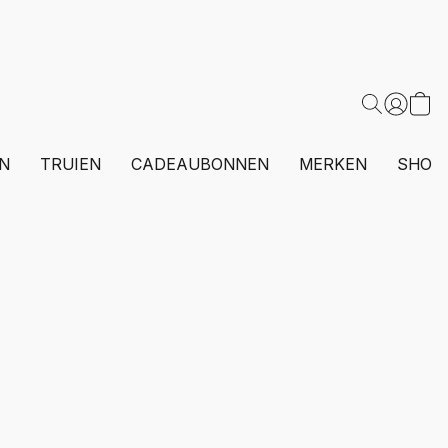
N
TRUIEN
CADEAUBONNEN
MERKEN
SHOP 