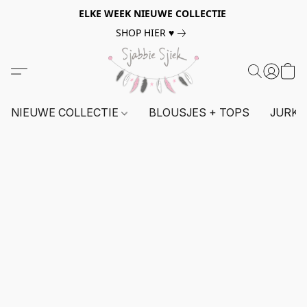
ELKE WEEK NIEUWE COLLECTIE
SHOP HIER ♥
NIEUWE COLLECTIE
BLOUSJES + TOPS
JURKE