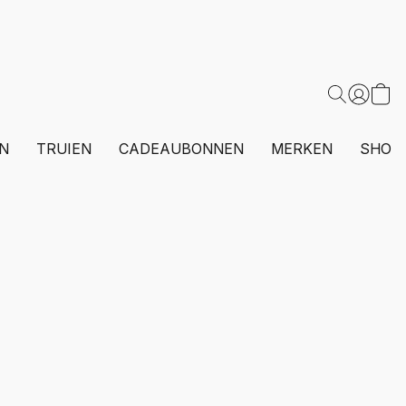
N
TRUIEN
CADEAUBONNEN
MERKEN
SHOP 