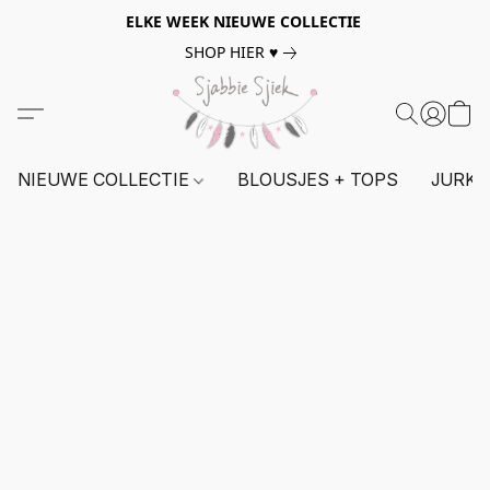
ELKE WEEK NIEUWE COLLECTIE
SHOP HIER ♥
NIEUWE COLLECTIE
BLOUSJES + TOPS
JURKE