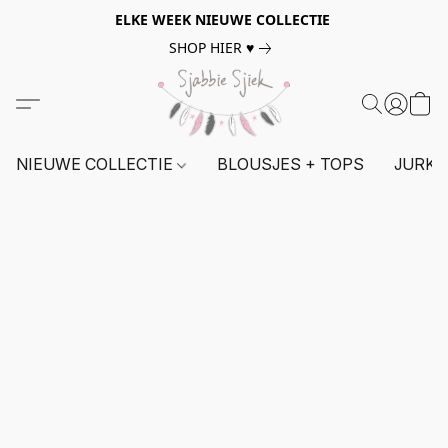
ELKE WEEK NIEUWE COLLECTIE
SHOP HIER ♥
NIEUWE COLLECTIE
BLOUSJES + TOPS
JURKE