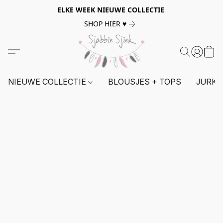
ELKE WEEK NIEUWE COLLECTIE
SHOP HIER ♥
NIEUWE COLLECTIE
BLOUSJES + TOPS
JURKE