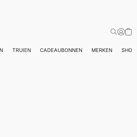
N
TRUIEN
CADEAUBONNEN
MERKEN
SHOP 