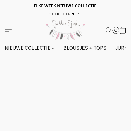
ELKE WEEK NIEUWE COLLECTIE
SHOP HIER ♥
NIEUWE COLLECTIE
BLOUSJES + TOPS
JURKE