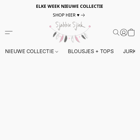
ELKE WEEK NIEUWE COLLECTIE
SHOP HIER ♥
NIEUWE COLLECTIE
BLOUSJES + TOPS
JURKE