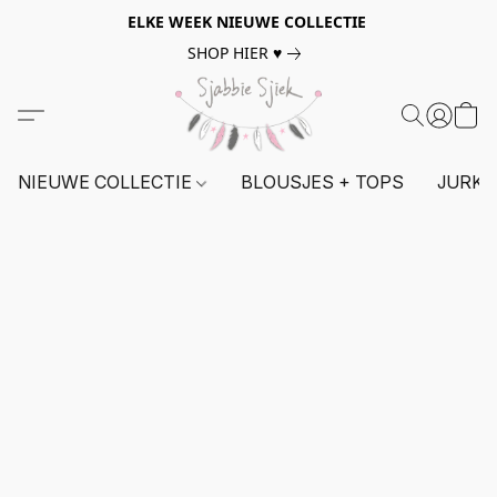
ELKE WEEK NIEUWE COLLECTIE
SHOP HIER ♥
NIEUWE COLLECTIE
BLOUSJES + TOPS
JURKE