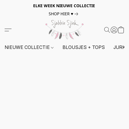
ELKE WEEK NIEUWE COLLECTIE
SHOP HIER ♥
NIEUWE COLLECTIE
BLOUSJES + TOPS
JURKE