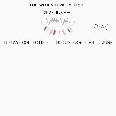
ELKE WEEK NIEUWE COLLECTIE
SHOP HIER ♥
NIEUWE COLLECTIE
BLOUSJES + TOPS
JURKE