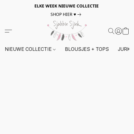
ELKE WEEK NIEUWE COLLECTIE
SHOP HIER ♥
NIEUWE COLLECTIE
BLOUSJES + TOPS
JURKE