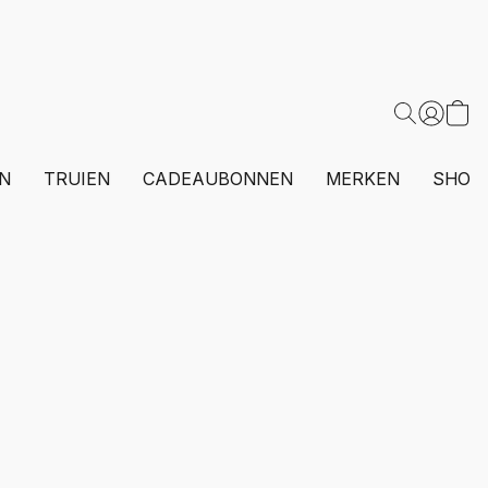
N
TRUIEN
CADEAUBONNEN
MERKEN
SHOP 