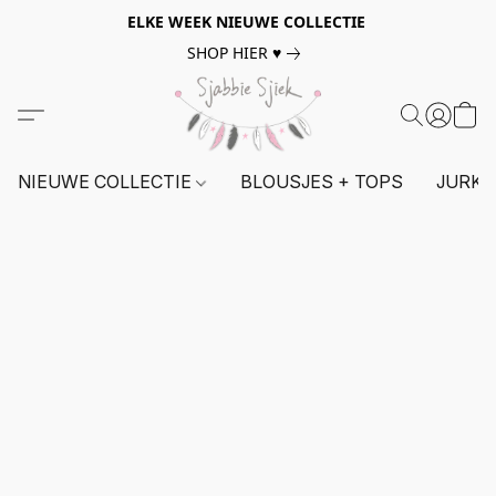
ELKE WEEK NIEUWE COLLECTIE
SHOP HIER ♥
NIEUWE COLLECTIE
BLOUSJES + TOPS
JURKE