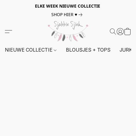
ELKE WEEK NIEUWE COLLECTIE
SHOP HIER ♥
NIEUWE COLLECTIE
BLOUSJES + TOPS
JURKE