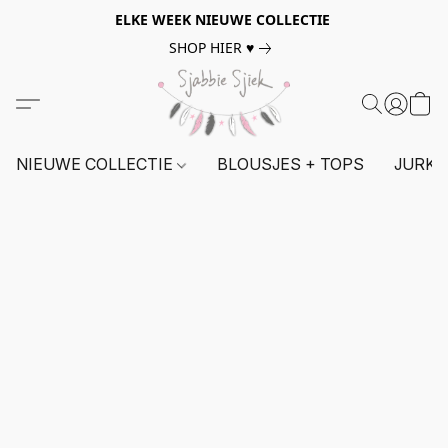
ELKE WEEK NIEUWE COLLECTIE
SHOP HIER ♥
NIEUWE COLLECTIE
BLOUSJES + TOPS
JURKE