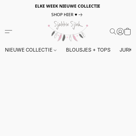
ELKE WEEK NIEUWE COLLECTIE
SHOP HIER ♥
NIEUWE COLLECTIE
BLOUSJES + TOPS
JURKE