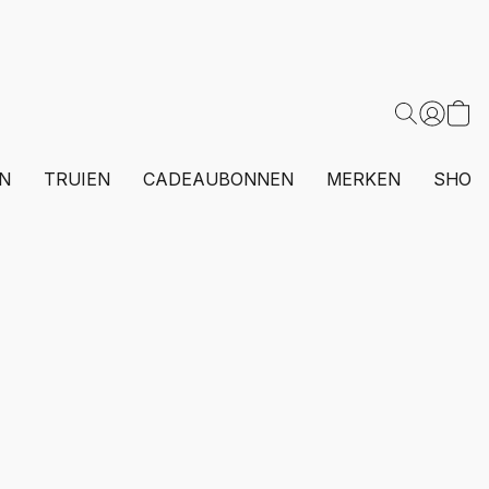
N
TRUIEN
CADEAUBONNEN
MERKEN
SHOP 