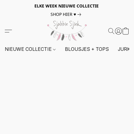
ELKE WEEK NIEUWE COLLECTIE
SHOP HIER ♥
NIEUWE COLLECTIE
BLOUSJES + TOPS
JURKE