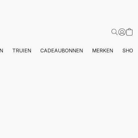
N
TRUIEN
CADEAUBONNEN
MERKEN
SHOP 