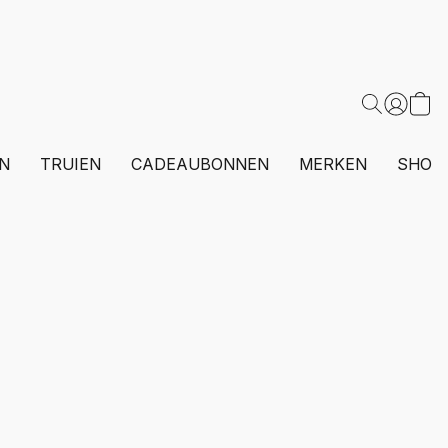
N
TRUIEN
CADEAUBONNEN
MERKEN
SHOP 