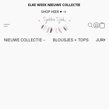
ELKE WEEK NIEUWE COLLECTIE
SHOP HIER ♥
NIEUWE COLLECTIE
BLOUSJES + TOPS
JURKE