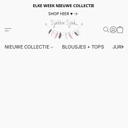
ELKE WEEK NIEUWE COLLECTIE
SHOP HIER ♥
NIEUWE COLLECTIE
BLOUSJES + TOPS
JURKE