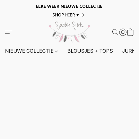
ELKE WEEK NIEUWE COLLECTIE
SHOP HIER ♥
NIEUWE COLLECTIE
BLOUSJES + TOPS
JURKE