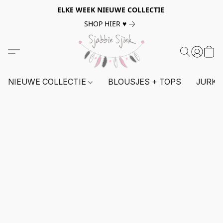
ELKE WEEK NIEUWE COLLECTIE
SHOP HIER ♥
NIEUWE COLLECTIE
BLOUSJES + TOPS
JURKE