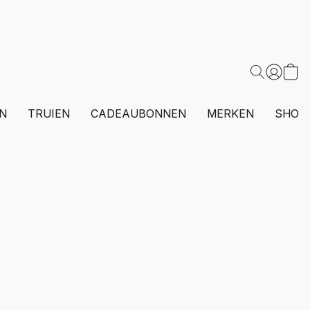
N
TRUIEN
CADEAUBONNEN
MERKEN
SHOP 