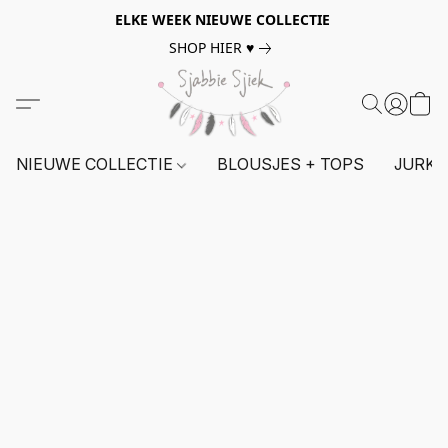
ELKE WEEK NIEUWE COLLECTIE
SHOP HIER ♥
NIEUWE COLLECTIE
BLOUSJES + TOPS
JURKE