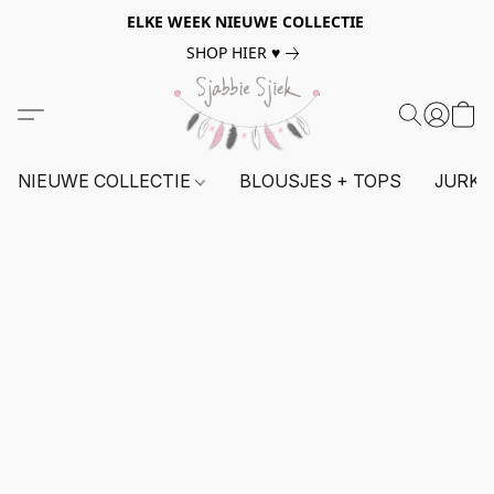
ELKE WEEK NIEUWE COLLECTIE
SHOP HIER ♥
NIEUWE COLLECTIE
BLOUSJES + TOPS
JURKE