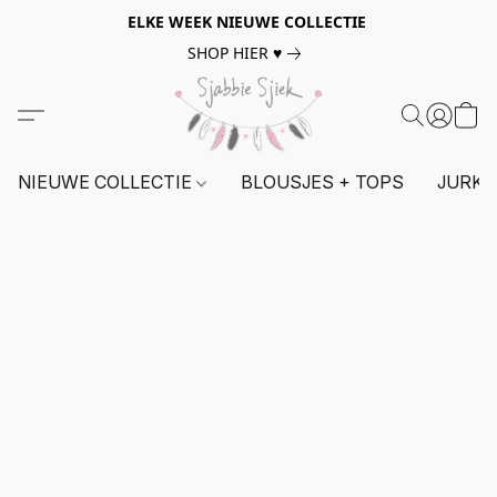
ELKE WEEK NIEUWE COLLECTIE
SHOP HIER ♥
NIEUWE COLLECTIE
BLOUSJES + TOPS
JURKE